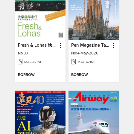
Fresh & Lohas 快樂ㄟ菜市仔 傳統市場與攤商專業期刊
Pen Magazine Taiwan
No.39
No14-May-2026
MAGAZINE
MAGAZINE
BORROW
BORROW