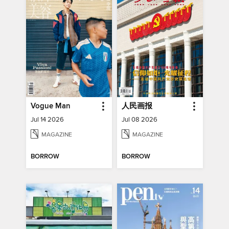
Vogue Man
人民画报
Jul 14 2026
Jul 08 2026
MAGAZINE
MAGAZINE
BORROW
BORROW