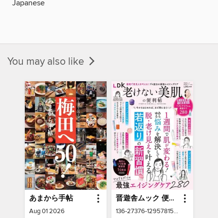
Japanese
You may also like
あまから手帖
晋遊舎ムック 便利帖シリーズ
Aug 01 2026
136-27376-129578158-001-001