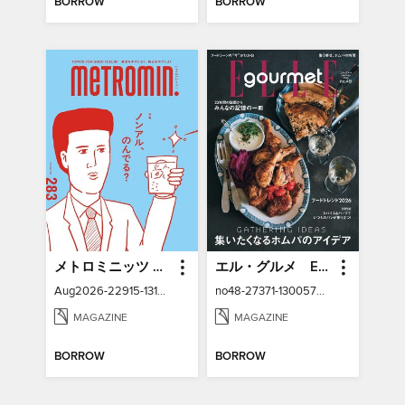
BORROW
BORROW
メトロミニッツ ローカリズム metromin LOCALRHYTHM
エル・グルメ ELLE gourmet
Aug2026-22915-131385472-001-001
no48-27371-130057232-001-001
MAGAZINE
MAGAZINE
BORROW
BORROW