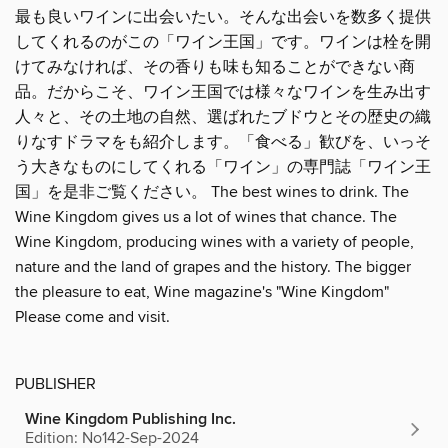
最も良いワインに出会いたい。そんな出会いを数多く提供
してくれるのがこの「ワイン王国」です。ワインは栓を開
けてみなければ、その香りも味も知ることができない商
品。だからこそ、ワイン王国では様々なワインを生み出す
人々と、その土地の自然、選ばれたブドウとその歴史の織
りなすドラマをも紹介します。「食べる」歓びを、いっそ
う大きなものにしてくれる「ワイン」の専門誌「ワイン王
国」を是非ご覧ください。 The best wines to drink. The
Wine Kingdom gives us a lot of wines that chance. The
Wine Kingdom, producing wines with a variety of people,
nature and the land of grapes and the history. The bigger
the pleasure to eat, Wine magazine's "Wine Kingdom"
Please come and visit.
PUBLISHER
Wine Kingdom Publishing Inc.
Edition: No142-Sep-2024