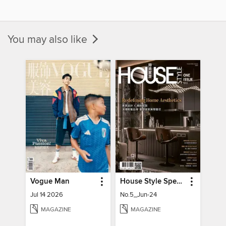
You may also like
Vogue Man
House Style Special Issue 時尚家居特刊
Jul 14 2026
No.5_Jun-24
MAGAZINE
MAGAZINE