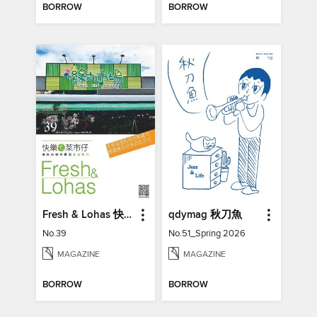
BORROW
BORROW
Fresh & Lohas 快樂ㄟ菜市仔 傳統市場與攤商專業期刊
qdymag 秋刀魚
No.39
No.51_Spring 2026
MAGAZINE
MAGAZINE
BORROW
BORROW