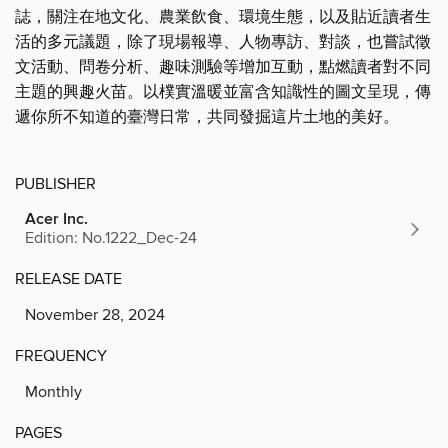
誌，關注在地文化、農業飲食、環境生態，以及貼近讀者生
活的多元議題，除了現場報導、人物專訪、對談，也嘗試徵
文活動、問卷分析、趣味測驗等增加互動，點燃讀者對不同
主題的興趣火苗。以樸實溫暖並富含知識性的圖文呈現，傳
遞你所不知道的臺灣日常，共同發掘這片土地的美好。
PUBLISHER
Acer Inc.
Edition: No.1222_Dec-24
RELEASE DATE
November 28, 2024
FREQUENCY
Monthly
PAGES