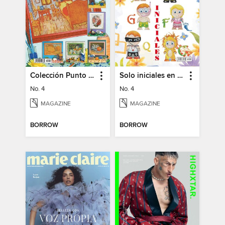
Colección Punto de Cruz
Solo iniciales en Punto de Cruz
No. 4
No. 4
MAGAZINE
MAGAZINE
BORROW
BORROW