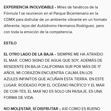
EXPERIENCIA INOLVIDABLE
• Miles de fanáticos de la
Fórmula 1 se reunieron en el Parque Bicentenario en la
CDMX para disfrutar de un ambiente vibrante en un formato
diferente, lejos del Autódromo Hermanos Rodríguez, pero
con toda la emoción de la competencia.
ESTILO
EL OTRO LADO DE LA BAJA
• SIEMPRE ME HA ATRAÍDO
EL MAR. COMO SIGNO DE AGUA QUE SOY, ADEMÁS DE
RESIDENTE EN BAJA CALIFORNIA SUR POR MÁS DE 17
AÑOS, MI CORAZÓN ENCUENTRA CALMA EN LOS
AZULES INFINITOS QUE ACUÑAN ESTA TIERRA. EN ESTE
LUGAR, RODEADO POR EL OCÉANO PACÍFICO Y EL MAR
DE COR-TÉS, EL MAR NO ES SOLO UN PAISAJE, ES UNA
FORMA DE VIDA.
NO MOLESTAR, SÍ DISFRUTAR
• ASÍ COMO ES BUENO