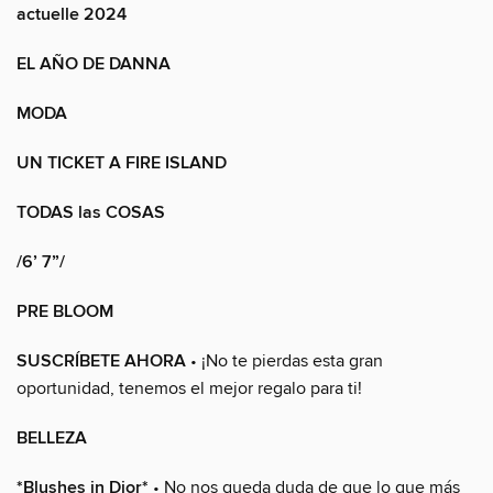
actuelle 2024
EL AÑO DE DANNA
MODA
UN TICKET A FIRE ISLAND
TODAS las COSAS
/6’ 7”/
PRE BLOOM
SUSCRÍBETE AHORA
• ¡No te pierdas esta gran
oportunidad, tenemos el mejor regalo para ti!
BELLEZA
*Blushes in Dior*
• No nos queda duda de que lo que más