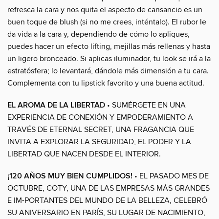
refresca la cara y nos quita el aspecto de cansancio es un
buen toque de blush (si no me crees, inténtalo). El rubor le
da vida a la cara y, dependiendo de cómo lo apliques,
puedes hacer un efecto lifting, mejillas más rellenas y hasta
un ligero bronceado. Si aplicas iluminador, tu look se irá a la
estratósfera; lo levantará, dándole más dimensión a tu cara.
Complementa con tu lipstick favorito y una buena actitud.
EL AROMA DE LA LIBERTAD
• SUMÉRGETE EN UNA
EXPERIENCIA DE CONEXIÓN Y EMPODERAMIENTO A
TRAVÉS DE ETERNAL SECRET, UNA FRAGANCIA QUE
INVITA A EXPLORAR LA SEGURIDAD, EL PODER Y LA
LIBERTAD QUE NACEN DESDE EL INTERIOR.
¡120 AÑOS MUY BIEN CUMPLIDOS!
• EL PASADO MES DE
OCTUBRE, COTY, UNA DE LAS EMPRESAS MÁS GRANDES
E IM-PORTANTES DEL MUNDO DE LA BELLEZA, CELEBRÓ
SU ANIVERSARIO EN PARÍS, SU LUGAR DE NACIMIENTO,