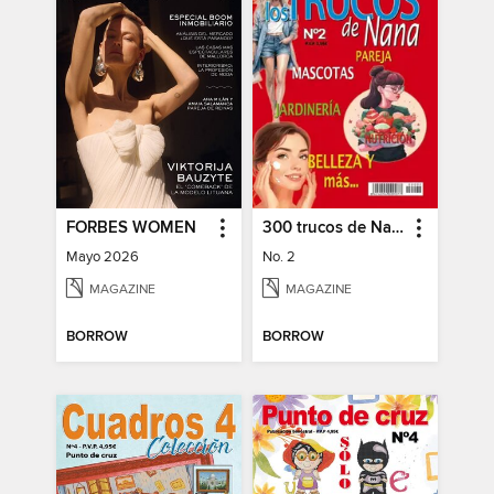
FORBES WOMEN
300 trucos de Nana
Mayo 2026
No. 2
MAGAZINE
MAGAZINE
BORROW
BORROW