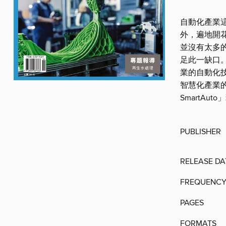
自動化產業
外，遍地開
並沒有太多的
足此一缺口。
業的自動化
智慧化產業
SmartA
PUBLISHER
RELEASE DA
FREQUENC
PAGES
FORMATS