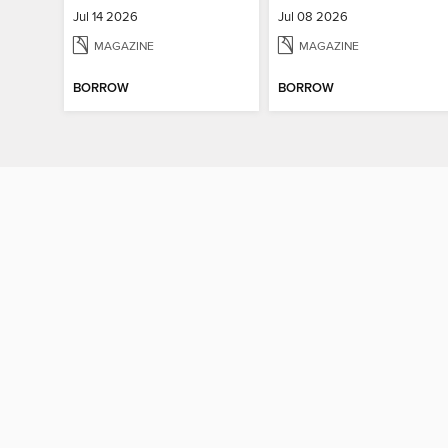
Jul 14 2026
Jul 08 2026
MAGAZINE
MAGAZINE
BORROW
BORROW