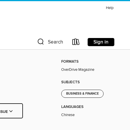
Help
Sign in
Search
FORMATS
OverDrive Magazine
SUBJECTS
BUSINESS & FINANCE
LANGUAGES
SSUE
Chinese