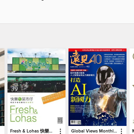
Fresh & Lohas 快樂ㄟ菜市仔 傳統市場與攤商專業期刊
Global Views Monthly 遠見雜誌