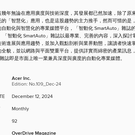
這幾年無論在應用廣度與技術深度，其發展都已然加速，除了原
花的「智慧化」應用，也是這股趨勢的主力推手，然而可惜的是
自動化與智慧化的專業媒體平台，「智動化 SmartAuto」雜誌
 「智動化 SmartAuto」雜誌以最專業、完善的內容，深入探討
技術進展與應用趨勢，並加入觀點剖析與業界動態，讓讀者快速
的全貌，並以網路與平面雙重平台，提供詳實而綿密的產業訊息
uto」雜誌即是市面上唯一業兼具深度與廣度的自動化專業媒體。
Acer Inc.
Edition: No.109_Dec-24
TE
December 12, 2024
Y
Monthly
92
OverDrive Magazine