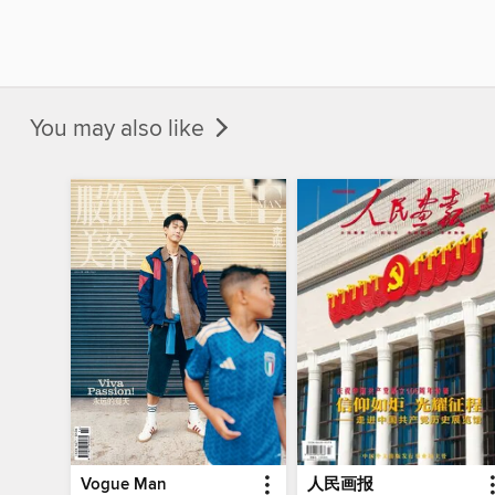
You may also like
Vogue Man
人民画报