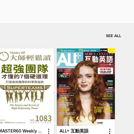
SEE ALL
MASTER60 Weekly 大師輕鬆讀
ALL+ 互動英語