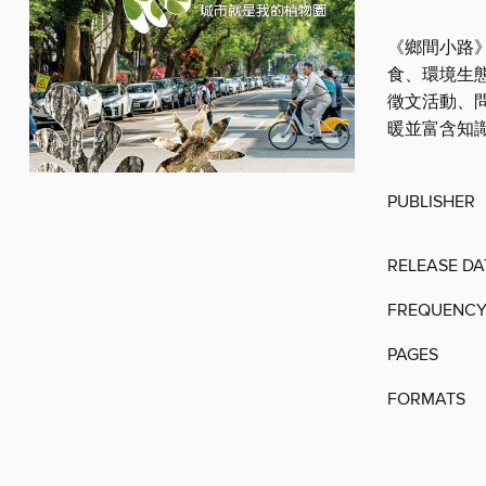
《鄉間小路
食、環境生
徵文活動、
暖並富含知
PUBLISHER
RELEASE DA
FREQUENC
PAGES
FORMATS