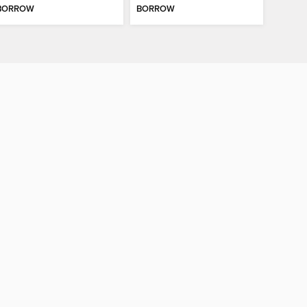
BORROW
BORROW