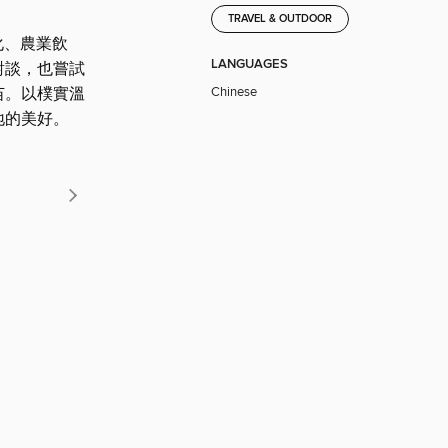
TRAVEL & OUTDOOR
化、農業飲
LANGUAGES
對談，也嘗試
Chinese
苗。以樸實溫
地的美好。