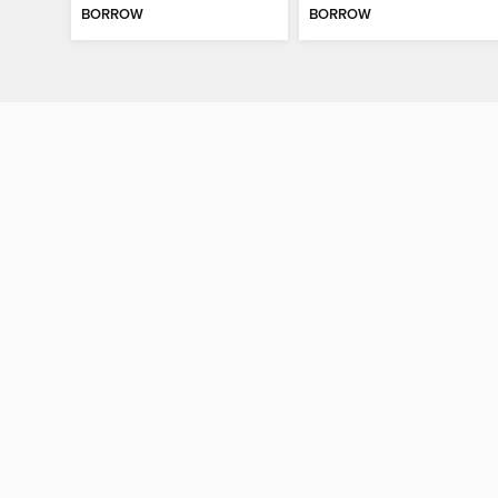
BORROW
BORROW