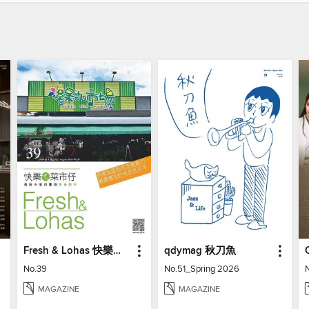
Fresh & Lohas 快樂ㄟ菜市仔 傳統市場與攤商專業期刊
qdymag 秋刀魚
No.39
No.51_Spring 2026
MAGAZINE
MAGAZINE