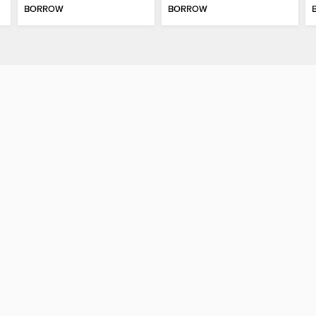
BORROW
BORROW