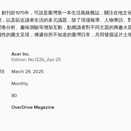
》創刊於1975年，可說是臺灣第一本生活風格雜誌，關注在地文
態，以及貼近讀者生活的多元議題，除了現場報導、人物專訪、
問卷分析、趣味測驗等增加互動，點燃讀者對不同主題的興趣火
識性的圖文呈現，傳遞你所不知道的臺灣日常，共同發掘這片土
Acer Inc.
Edition: No.1226_Apr-25
TE
March 29, 2025
Y
Monthly
80
OverDrive Magazine