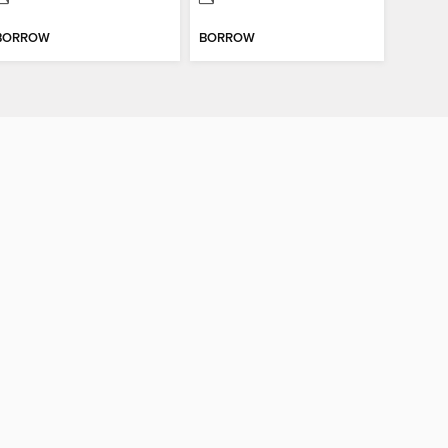
BORROW
BORROW