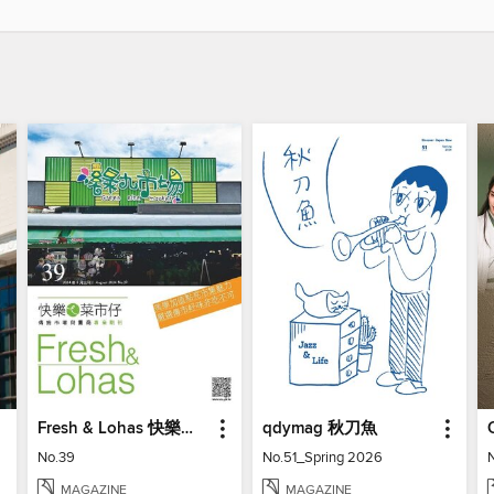
Fresh & Lohas 快樂ㄟ菜市仔 傳統市場與攤商專業期刊
qdymag 秋刀魚
No.39
No.51_Spring 2026
MAGAZINE
MAGAZINE