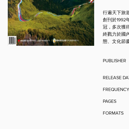
行遍天下旅
創刊於19
冠，多次獲
終戮力於國
態、文化節
PUBLISHER
RELEASE DA
FREQUENC
PAGES
FORMATS