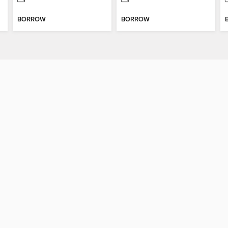
BORROW
BORROW