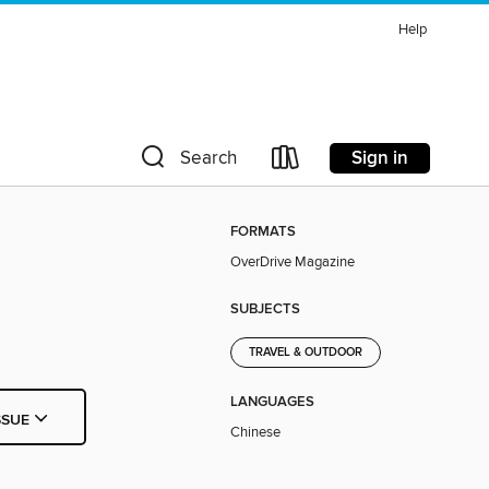
Help
Sign in
Search
FORMATS
OverDrive Magazine
SUBJECTS
TRAVEL & OUTDOOR
LANGUAGES
SSUE
Chinese