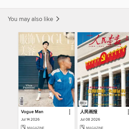
You may also like
Vogue Man
人民画报
Jul 14 2026
Jul 08 2026
MAGAZINE
MAGAZINE