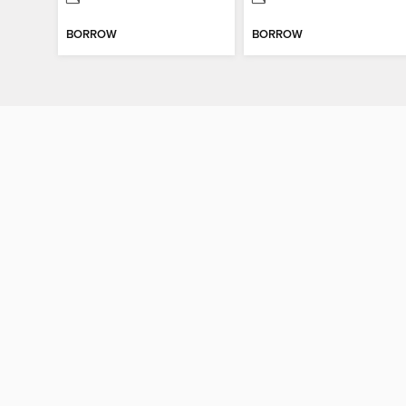
BORROW
BORROW