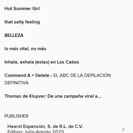
Hot Summer Girl
that salty feeling
BELLEZA
lo más vital, no más
Inhala, exhala (estas) en Los Cabos
Command A + Delete
• EL ABC DE LA DEPILACIÓN
DEFINITIVA
Thomas de Kluyver: De una campaña viral a...
PUBLISHER
Hearst Expansión, S. de R.L. de C.V.
Edition: Julio-Agosto 2025