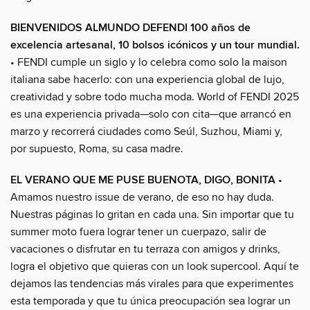
BIENVENIDOS ALMUNDO DEFENDI 100 años de
excelencia artesanal, 10 bolsos icónicos y un tour mundial.
• FENDI cumple un siglo y lo celebra como solo la maison
italiana sabe hacerlo: con una experiencia global de lujo,
creatividad y sobre todo mucha moda. World of FENDI 2025
es una experiencia privada—solo con cita—que arrancó en
marzo y recorrerá ciudades como Seúl, Suzhou, Miami y,
por supuesto, Roma, su casa madre.
EL VERANO QUE ME PUSE BUENOTA, DIGO, BONITA
•
Amamos nuestro issue de verano, de eso no hay duda.
Nuestras páginas lo gritan en cada una. Sin importar que tu
summer moto fuera lograr tener un cuerpazo, salir de
vacaciones o disfrutar en tu terraza con amigos y drinks,
logra el objetivo que quieras con un look supercool. Aquí te
dejamos las tendencias más virales para que experimentes
esta temporada y que tu única preocupación sea lograr un