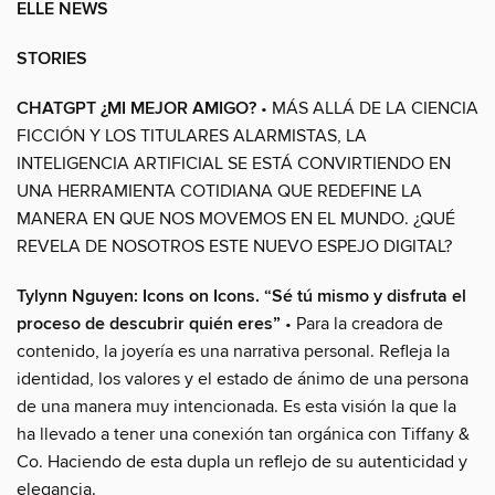
ELLE NEWS
STORIES
CHATGPT ¿MI MEJOR AMIGO?
• MÁS ALLÁ DE LA CIENCIA
FICCIÓN Y LOS TITULARES ALARMISTAS, LA
INTELIGENCIA ARTIFICIAL SE ESTÁ CONVIRTIENDO EN
UNA HERRAMIENTA COTIDIANA QUE REDEFINE LA
MANERA EN QUE NOS MOVEMOS EN EL MUNDO. ¿QUÉ
REVELA DE NOSOTROS ESTE NUEVO ESPEJO DIGITAL?
Tylynn Nguyen: Icons on Icons. “Sé tú mismo y disfruta el
proceso de descubrir quién eres”
• Para la creadora de
contenido, la joyería es una narrativa personal. Refleja la
identidad, los valores y el estado de ánimo de una persona
de una manera muy intencionada. Es esta visión la que la
ha llevado a tener una conexión tan orgánica con Tiffany &
Co. Haciendo de esta dupla un reflejo de su autenticidad y
elegancia.