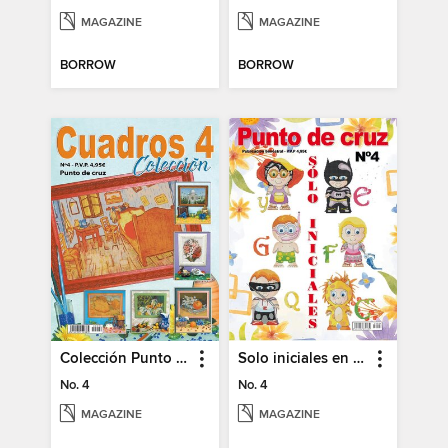
MAGAZINE
MAGAZINE
BORROW
BORROW
Colección Punto de Cruz
Solo iniciales en Punto de Cruz
No. 4
No. 4
MAGAZINE
MAGAZINE