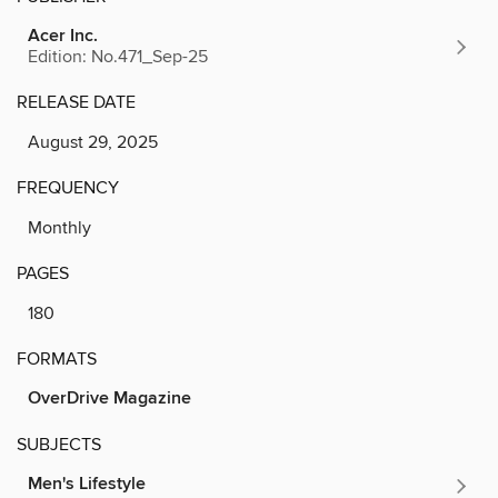
Acer Inc.
Edition: No.471_Sep-25
RELEASE DATE
August 29, 2025
FREQUENCY
Monthly
PAGES
180
FORMATS
OverDrive Magazine
SUBJECTS
Men's Lifestyle