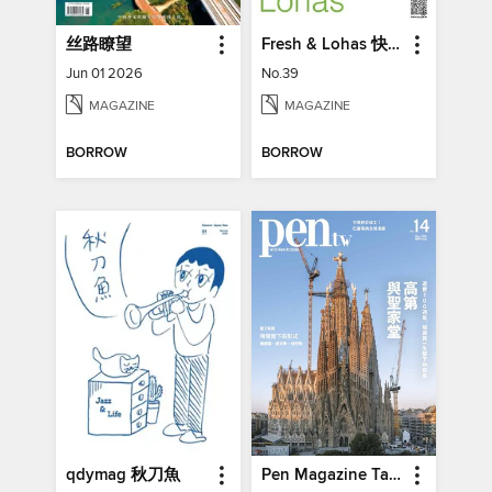
丝路瞭望
Fresh & Lohas 快樂ㄟ菜市仔 傳統市場與攤商專業期刊
Jun 01 2026
No.39
MAGAZINE
MAGAZINE
BORROW
BORROW
qdymag 秋刀魚
Pen Magazine Taiwan