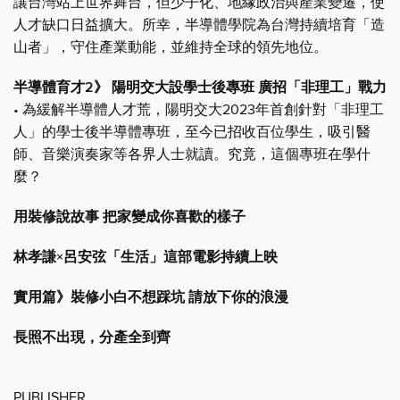
讓台灣站上世界舞台，但少子化、地緣政治與產業變遷，使
人才缺口日益擴大。所幸，半導體學院為台灣持續培育「造
山者」，守住產業動能，並維持全球的領先地位。
半導體育才2》 陽明交大設學士後專班 廣招「非理工」戰力
• 為緩解半導體人才荒，陽明交大2023年首創針對「非理工
人」的學士後半導體專班，至今已招收百位學生，吸引醫
師、音樂演奏家等各界人士就讀。究竟，這個專班在學什
麼？
用裝修說故事 把家變成你喜歡的樣子
林孝謙×呂安弦「生活」這部電影持續上映
實用篇》裝修小白不想踩坑 請放下你的浪漫
長照不出現，分產全到齊
PUBLISHER