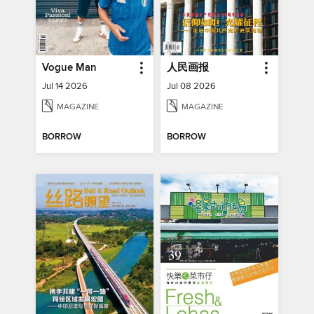
Vogue Man
人民画报
Jul 14 2026
Jul 08 2026
MAGAZINE
MAGAZINE
BORROW
BORROW