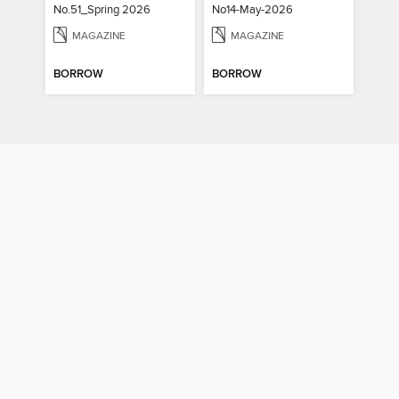
No.51_Spring 2026
No14-May-2026
MAGAZINE
MAGAZINE
BORROW
BORROW