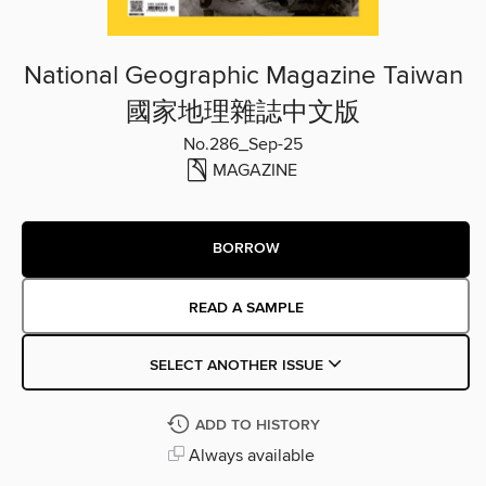
National Geographic Magazine Taiwan
國家地理雜誌中文版
No.286_Sep-25
MAGAZINE
BORROW
READ A SAMPLE
SELECT ANOTHER ISSUE
ADD TO HISTORY
Always available