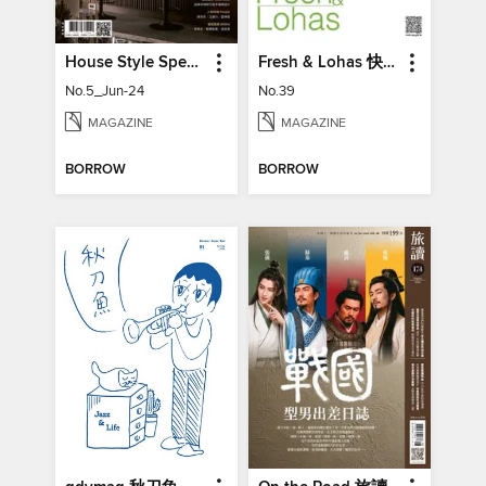
House Style Special Issue 時尚家居特刊
Fresh & Lohas 快樂ㄟ菜市仔 傳統市場與攤商專業期刊
No.5_Jun-24
No.39
MAGAZINE
MAGAZINE
BORROW
BORROW