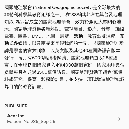
國家地理學會 (National Geographic Society)是全球最大的
非營利科學與教育組織之一。 在1888年以“增進與普及地理
知識”為宗旨成立的國家地理學會，致力於激勵大眾關心地
球。國家地理透過各種雜誌、電視節目、影片、音樂、無線
電臺、圖書、DVD、地圖、展覽、活動、教育出版課程、互
動式多媒體，以及商品來呈現我們的世界。《國家地理》雜
誌是學會的官方刊物，以英文版及其他40種國際語言版本
發行，每月有6000萬讀者閱讀。國家地理頻道以38種語
言，在全球171個國家進入4億4000萬個家庭。國家地理數位
媒體每月有超過2500萬個訪客。國家地理贊助了超過1萬個
科學研究、保育，和探險計畫，並支持一項以增進地理知識
為目的的教育計畫。
PUBLISHER
Acer Inc.
Edition: No.286_Sep-25