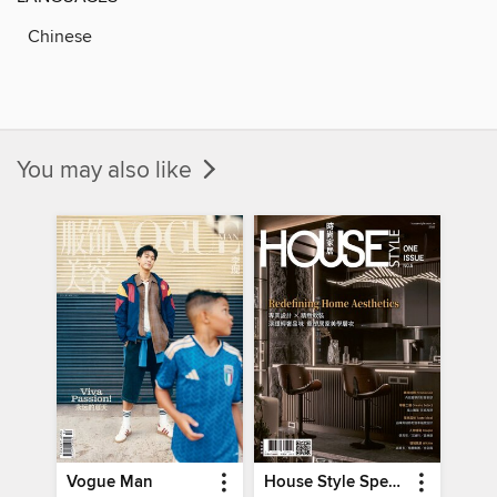
Chinese
You may also like
Vogue Man
House Style Special Issue 時尚家居特刊