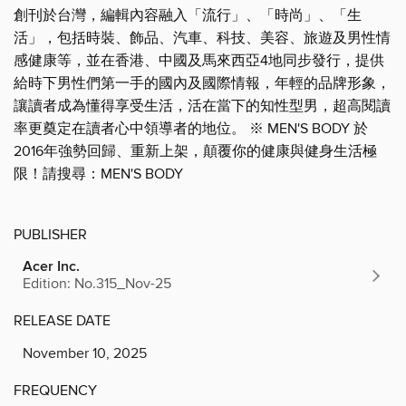
創刊於台灣，編輯內容融入「流行」、「時尚」、「生
活」，包括時裝、飾品、汽車、科技、美容、旅遊及男性情
感健康等，並在香港、中國及馬來西亞4地同步發行，提供
給時下男性們第一手的國內及國際情報，年輕的品牌形象，
讓讀者成為懂得享受生活，活在當下的知性型男，超高閱讀
率更奠定在讀者心中領導者的地位。 ※ MEN'S BODY 於
2016年強勢回歸、重新上架，顛覆你的健康與健身生活極
限！請搜尋：MEN'S BODY
PUBLISHER
Acer Inc.
Edition: No.315_Nov-25
RELEASE DATE
November 10, 2025
FREQUENCY