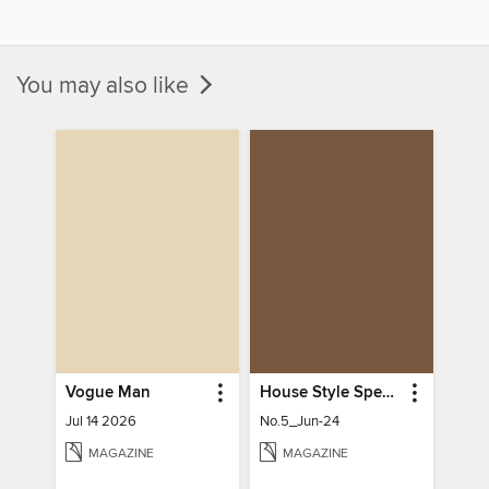
You may also like
Vogue Man
House Style Special Issue 時尚家居特刊
Jul 14 2026
No.5_Jun-24
MAGAZINE
MAGAZINE