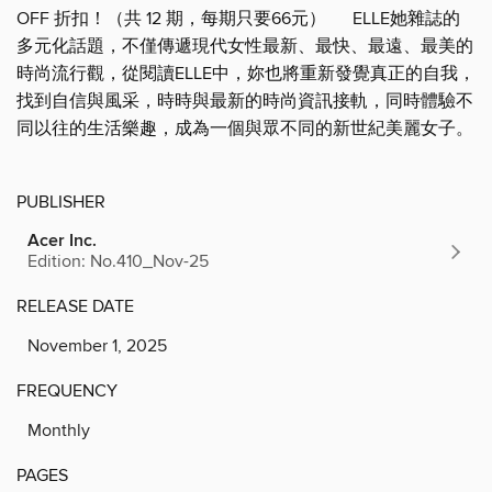
OFF 折扣！（共 12 期，每期只要66元） ELLE她雜誌的
多元化話題，不僅傳遞現代女性最新、最快、最遠、最美的
時尚流行觀，從閱讀ELLE中，妳也將重新發覺真正的自我，
找到自信與風采，時時與最新的時尚資訊接軌，同時體驗不
同以往的生活樂趣，成為一個與眾不同的新世紀美麗女子。
PUBLISHER
Acer Inc.
Edition: No.410_Nov-25
RELEASE DATE
November 1, 2025
FREQUENCY
Monthly
PAGES