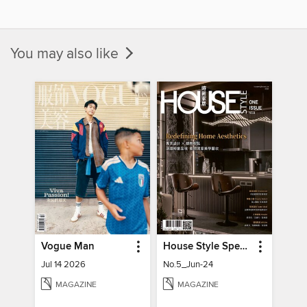
You may also like
Vogue Man
House Style Special Issue 時尚家居特刊
Jul 14 2026
No.5_Jun-24
MAGAZINE
MAGAZINE