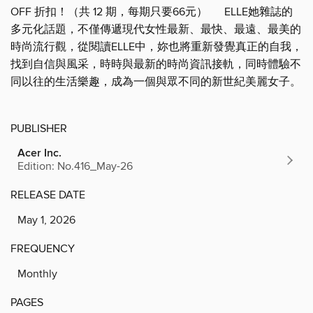
OFF 折扣！（共 12 期，每期只要66元） ELLE她雜誌的
多元化話題，不僅傳遞現代女性最新、最快、最遠、最美的
時尚流行觀，從閱讀ELLE中，妳也將重新發覺真正的自我，
找到自信與風采，時時與最新的時尚資訊接軌，同時體驗不
同以往的生活樂趣，成為一個與眾不同的新世紀美麗女子。
PUBLISHER
Acer Inc.
Edition: No.416_May-26
RELEASE DATE
May 1, 2026
FREQUENCY
Monthly
PAGES