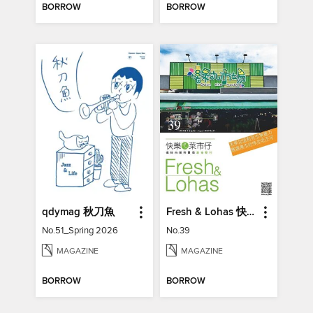
BORROW
BORROW
qdymag 秋刀魚
Fresh & Lohas 快樂ㄟ菜市仔 傳統市場與攤商專業期刊
No.51_Spring 2026
No.39
MAGAZINE
MAGAZINE
BORROW
BORROW