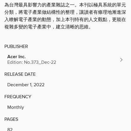
為台灣最具影響力的產業雜誌之一。本刊以極具系統的單元
分類，將電子產業做結構性的整理，讓讀者有條理地漸進深
入瞭解電子產業的動態，加上本刊特有的人文觀點，更能在
複雜多變的電子產業中，建立清晰的思維。
PUBLISHER
Acer Inc.
Edition: No.373_Dec-22
RELEASE DATE
December 1, 2022
FREQUENCY
Monthly
PAGES
82