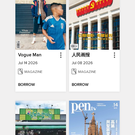
Vogue Man
人民画报
Jul 14 2026
Jul 08 2026
MAGAZINE
MAGAZINE
BORROW
BORROW