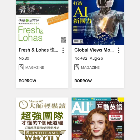
Fresh & Lohas 快樂ㄟ菜市仔 傳統市場與攤商專業期刊
Global Views Monthly 遠見雜誌
No.39
No.482_Aug-26
MAGAZINE
MAGAZINE
BORROW
BORROW