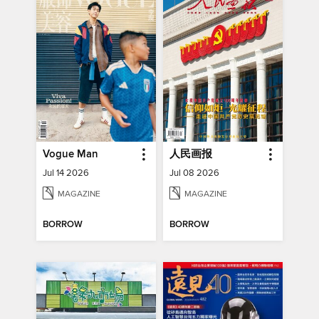
Vogue Man
人民画报
Jul 14 2026
Jul 08 2026
MAGAZINE
MAGAZINE
BORROW
BORROW