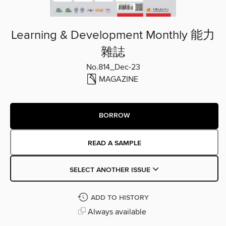
Learning & Development Monthly 能力
雜誌
No.814_Dec-23
MAGAZINE
BORROW
READ A SAMPLE
SELECT ANOTHER ISSUE
ADD TO HISTORY
Always available