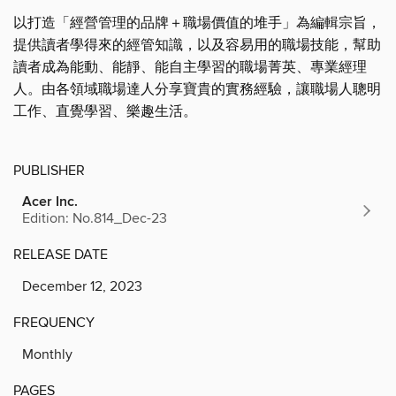
以打造「經營管理的品牌＋職場價值的堆手」為編輯宗旨，
提供讀者學得來的經管知識，以及容易用的職場技能，幫助
讀者成為能動、能靜、能自主學習的職場菁英、專業經理
人。由各領域職場達人分享寶貴的實務經驗，讓職場人聰明
工作、直覺學習、樂趣生活。
PUBLISHER
Acer Inc.
Edition: No.814_Dec-23
RELEASE DATE
December 12, 2023
FREQUENCY
Monthly
PAGES