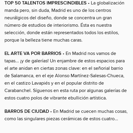
TOP 50 TALENTOS IMPRESCINDIBLES
• La globalización
manda pero, sin duda, Madrid es uno de los centros
neurálgicos del diseño, donde se concentra un gran
número de estudios de interiorismo. Ésta es nuestra
selección, donde están representados todos los estilos,
porque la belleza tiene muchas caras.
EL ARTE VA POR BARRIOS
• En Madrid nos vamos de
tapas... ¡y de galerías! Un enjambre de estos espacios para
el arte anidan en ciertas zonas clave: en el señorial barrio
de Salamanca, en el eje Alonso Martínez-Salesas-Chueca,
en el castizo Lavapiés y en el popular distrito de
Carabanchel. Síguenos en esta ruta por algunas galerías de
estos cuatro polos de vibrante ebullición artística.
BARROS DE CIUDAD
• En Madrid se cuecen muchas cosas,
como las singulares piezas cerámicas de estos cuatro...