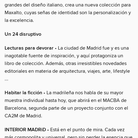
grandes del diseño italiano, crea una nueva colección para
Maxalto, cuyas señas de identidad son la personalización y
la excelencia.
Un 24 disruptivo
Lecturas para devorar
• La ciudad de Madrid fue y es una
inagotable fuente de inspiración, y aquí protagoniza un
libro de colección. Además, otras irresistibles novedades
editoriales en materia de arquitectura, viajes, arte, lifestyle
...
Habitar la ficción
• La madrileña nos habla de su mayor
muestra individual hasta hoy, que abrirá en el MACBA de
Barcelona, segunda parte de un proyecto conjunto con el
CA2M de Madrid.
INTERIOR MADRiD
• Está en el punto de mira. Cada vez
más cosmopolita y universal, pero sin perder la esencia que