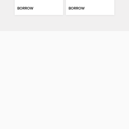
BORROW
BORROW