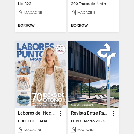
No. 323
300 Trucos de Jardinería y Huerto 16
MAGAZINE
MAGAZINE
BORROW
BORROW
Labores del Hogar Especiales
Revista Entre Rayas
PUNTO DE LANA
N. 143 - Marzo 2024
MAGAZINE
MAGAZINE