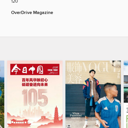
120
OverDrive Magazine