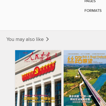
PAGES
FORMATS
You may also like