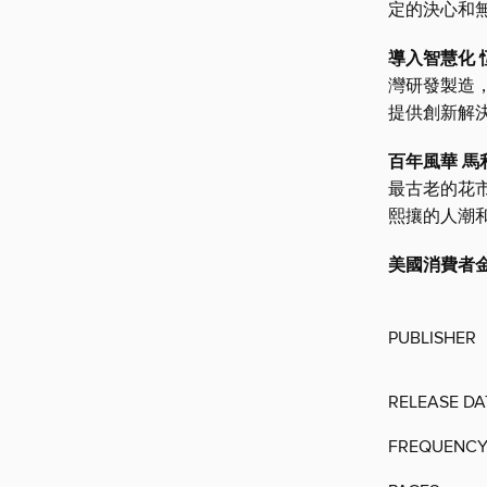
定的決心和
導入智慧化
灣研發製造
提供創新解
百年風華 
最古老的花
熙攘的人潮
美國消費者
PUBLISHER
RELEASE DA
FREQUENC