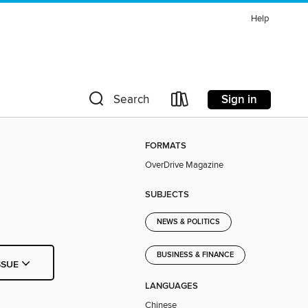
Help
Sign in
Search
FORMATS
OverDrive Magazine
SUBJECTS
NEWS & POLITICS
BUSINESS & FINANCE
SSUE
LANGUAGES
Chinese