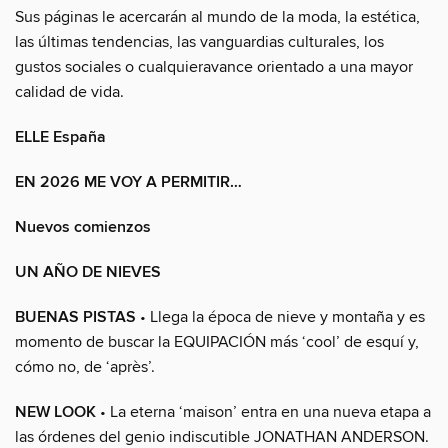
Sus páginas le acercarán al mundo de la moda, la estética,
las últimas tendencias, las vanguardias culturales, los
gustos sociales o cualquieravance orientado a una mayor
calidad de vida.
ELLE España
EN 2026 ME VOY A PERMITIR…
Nuevos comienzos
UN AÑO DE NIEVES
BUENAS PISTAS
• Llega la época de nieve y montaña y es
momento de buscar la EQUIPACIÓN más ‘cool’ de esquí y,
cómo no, de ‘après’.
NEW LOOK
• La eterna ‘maison’ entra en una nueva etapa a
las órdenes del genio indiscutible JONATHAN ANDERSON.