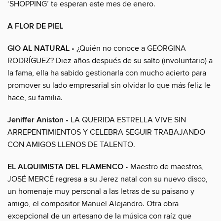
‘SHOPPING’ te esperan este mes de enero.
A FLOR DE PIEL
GIO AL NATURAL
• ¿Quién no conoce a GEORGINA
RODRÍGUEZ? Diez años después de su salto (involuntario) a
la fama, ella ha sabido gestionarla con mucho acierto para
promover su lado empresarial sin olvidar lo que más feliz le
hace, su familia.
Jeniffer Aniston
• LA QUERIDA ESTRELLA VIVE SIN
ARREPENTIMIENTOS Y CELEBRA SEGUIR TRABAJANDO
CON AMIGOS LLENOS DE TALENTO.
EL ALQUIMISTA DEL FLAMENCO
• Maestro de maestros,
JOSÉ MERCÉ regresa a su Jerez natal con su nuevo disco,
un homenaje muy personal a las letras de su paisano y
amigo, el compositor Manuel Alejandro. Otra obra
excepcional de un artesano de la música con raíz que