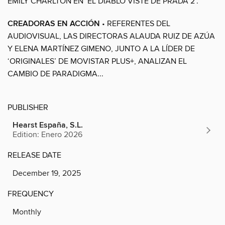
EMILY CHARLTON EN ‘EL DIABLO VISTE DE PRADA 2’.
CREADORAS EN ACCIÓN
• REFERENTES DEL
AUDIOVISUAL, LAS DIRECTORAS ALAUDA RUIZ DE AZÚA
Y ELENA MARTÍNEZ GIMENO, JUNTO A LA LÍDER DE
‘ORIGINALES’ DE MOVISTAR PLUS+, ANALIZAN EL
CAMBIO DE PARADIGMA...
PUBLISHER
Hearst España, S.L.
Edition: Enero 2026
RELEASE DATE
December 19, 2025
FREQUENCY
Monthly