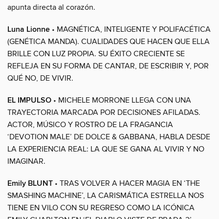
apunta directa al corazón.
Luna Lionne
• MAGNÉTICA, INTELIGENTE Y POLIFACÉTICA
(GENÉTICA MANDA). CUALIDADES QUE HACEN QUE ELLA
BRILLE CON LUZ PROPIA. SU ÉXITO CRECIENTE SE
REFLEJA EN SU FORMA DE CANTAR, DE ESCRIBIR Y, POR
QUÉ NO, DE VIVIR.
EL IMPULSO
• MICHELE MORRONE LLEGA CON UNA
TRAYECTORIA MARCADA POR DECISIONES AFILADAS.
ACTOR, MÚSICO Y ROSTRO DE LA FRAGANCIA
‘DEVOTION MALE’ DE DOLCE & GABBANA, HABLA DESDE
LA EXPERIENCIA REAL: LA QUE SE GANA AL VIVIR Y NO
IMAGINAR.
Emily BLUNT
• TRAS VOLVER A HACER MAGIA EN ‘THE
SMASHING MACHINE’, LA CARISMÁTICA ESTRELLA NOS
TIENE EN VILO CON SU REGRESO COMO LA ICÓNICA