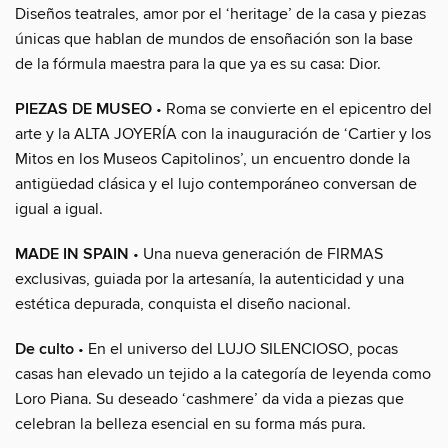
Diseños teatrales, amor por el ‘heritage’ de la casa y piezas
únicas que hablan de mundos de ensoñación son la base
de la fórmula maestra para la que ya es su casa: Dior.
PIEZAS DE MUSEO
• Roma se convierte en el epicentro del
arte y la ALTA JOYERÍA con la inauguración de ‘Cartier y los
Mitos en los Museos Capitolinos’, un encuentro donde la
antigüedad clásica y el lujo contemporáneo conversan de
igual a igual.
MADE IN SPAIN
• Una nueva generación de FIRMAS
exclusivas, guiada por la artesanía, la autenticidad y una
estética depurada, conquista el diseño nacional.
De culto
• En el universo del LUJO SILENCIOSO, pocas
casas han elevado un tejido a la categoría de leyenda como
Loro Piana. Su deseado ‘cashmere’ da vida a piezas que
celebran la belleza esencial en su forma más pura.