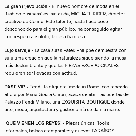
La gran (r)evolución
• El nuevo nombre de moda en el
‘fashion business’ es, sin duda, MICHAEL RIDER, director
creativo de Celine. Este talento, hasta hace poco
desconocido para el gran público, ha conseguido agitar,
con respeto absoluto, la casa francesa.
Lujo salvaje
• La casa suiza Patek Philippe demuestra con
su última creación que la naturaleza sigue siendo la musa
más deslumbrante y que las PIEZAS EXCEPCIONALES
requieren ser llevadas con actitud.
PASE VIP
• Fendi, la etiqueta ‘made in Roma’ capitaneada
ahora por Maria Grazia Chiuri, acaba de abrir las puertas de
Palazzo Fendi Milano, una EXQUISITA BOUTIQUE donde
arte, moda, arquitectura y gastronomía se dan la mano.
¡QUE VIENEN LOS REYES!
• Piezas únicas, ‘looks’
informales, bolsos atemporales y nuevos PARAÍSOS