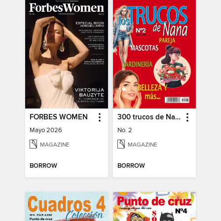
FORBES WOMEN
300 trucos de Nana
Mayo 2026
No. 2
MAGAZINE
MAGAZINE
BORROW
BORROW