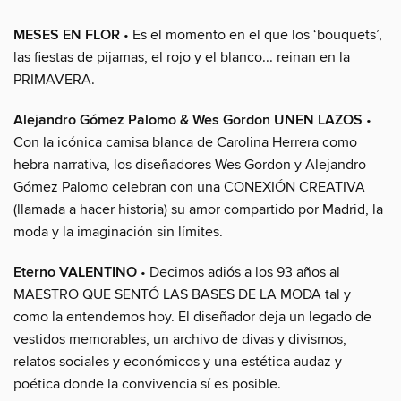
MESES EN FLOR
• Es el momento en el que los ‘bouquets’,
las fiestas de pijamas, el rojo y el blanco... reinan en la
PRIMAVERA.
Alejandro Gómez Palomo & Wes Gordon UNEN LAZOS
•
Con la icónica camisa blanca de Carolina Herrera como
hebra narrativa, los diseñadores Wes Gordon y Alejandro
Gómez Palomo celebran con una CONEXIÓN CREATIVA
(llamada a hacer historia) su amor compartido por Madrid, la
moda y la imaginación sin límites.
Eterno VALENTINO
• Decimos adiós a los 93 años al
MAESTRO QUE SENTÓ LAS BASES DE LA MODA tal y
como la entendemos hoy. El diseñador deja un legado de
vestidos memorables, un archivo de divas y divismos,
relatos sociales y económicos y una estética audaz y
poética donde la convivencia sí es posible.