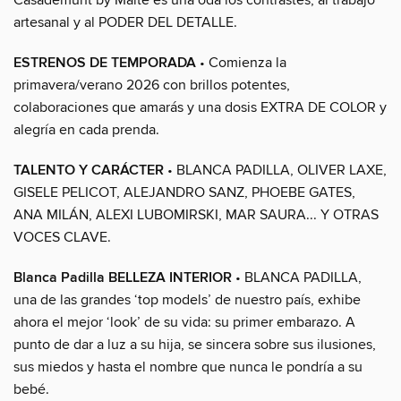
artesanal y al PODER DEL DETALLE.
ESTRENOS DE TEMPORADA
• Comienza la
primavera/verano 2026 con brillos potentes,
colaboraciones que amarás y una dosis EXTRA DE COLOR y
alegría en cada prenda.
TALENTO Y CARÁCTER
• BLANCA PADILLA, OLIVER LAXE,
GISELE PELICOT, ALEJANDRO SANZ, PHOEBE GATES,
ANA MILÁN, ALEXI LUBOMIRSKI, MAR SAURA... Y OTRAS
VOCES CLAVE.
Blanca Padilla BELLEZA INTERIOR
• BLANCA PADILLA,
una de las grandes ‘top models’ de nuestro país, exhibe
ahora el mejor ‘look’ de su vida: su primer embarazo. A
punto de dar a luz a su hija, se sincera sobre sus ilusiones,
sus miedos y hasta el nombre que nunca le pondría a su
bebé.