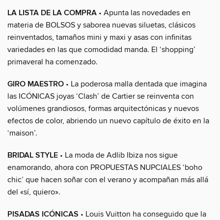
LA LISTA DE LA COMPRA
• Apunta las novedades en
materia de BOLSOS y saborea nuevas siluetas, clásicos
reinventados, tamaños mini y maxi y asas con infinitas
variedades en las que comodidad manda. El ‘shopping’
primaveral ha comenzado.
GIRO MAESTRO
• La poderosa malla dentada que imagina
las ICÓNICAS joyas ‘Clash’ de Cartier se reinventa con
volúmenes grandiosos, formas arquitectónicas y nuevos
efectos de color, abriendo un nuevo capítulo de éxito en la
‘maison’.
BRIDAL STYLE
• La moda de Adlib Ibiza nos sigue
enamorando, ahora con PROPUESTAS NUPCIALES ‘boho
chic’ que hacen soñar con el verano y acompañan más allá
del «sí, quiero».
PISADAS ICÓNICAS
• Louis Vuitton ha conseguido que la