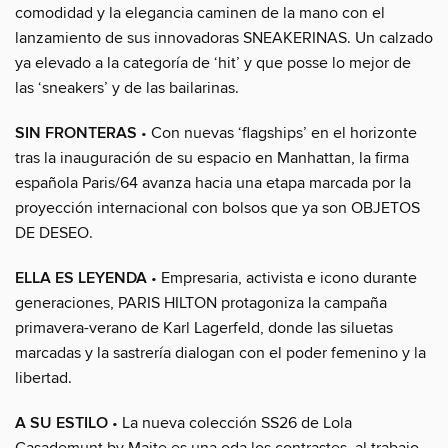
comodidad y la elegancia caminen de la mano con el
lanzamiento de sus innovadoras SNEAKERINAS. Un calzado
ya elevado a la categoría de ‘hit’ y que posse lo mejor de
las ‘sneakers’ y de las bailarinas.
SIN FRONTERAS
• Con nuevas ‘flagships’ en el horizonte
tras la inauguración de su espacio en Manhattan, la firma
española Paris/64 avanza hacia una etapa marcada por la
proyección internacional con bolsos que ya son OBJETOS
DE DESEO.
ELLA ES LEYENDA
• Empresaria, activista e icono durante
generaciones, PARIS HILTON protagoniza la campaña
primavera-verano de Karl Lagerfeld, donde las siluetas
marcadas y la sastrería dialogan con el poder femenino y la
libertad.
A SU ESTILO
• La nueva colección SS26 de Lola
Casademunt by Maite es una oda los contrastes, al trabajo