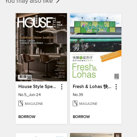
You may also like
House Style Special Issue 時尚家居特刊
Fresh & Lohas 快樂ㄟ菜市仔 傳統市場與攤商專業期刊
No.5_Jun-24
No.39
MAGAZINE
MAGAZINE
BORROW
BORROW