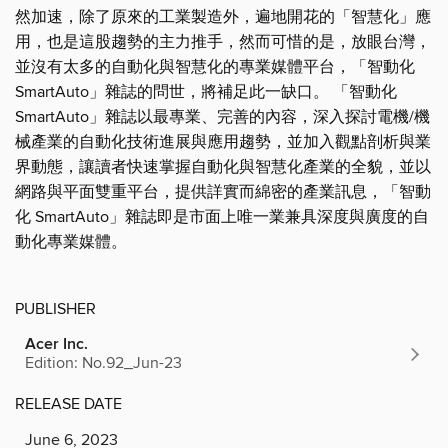
然加速，除了原來的工業製造外，遍地開花的「智慧化」應
用，也是這股趨勢的主力推手，然而可惜的是，放眼台灣，
並沒有太多的自動化與智慧化的專業媒體平台，「智動化
SmartAuto」雜誌的問世，將補足此一缺口。 「智動化
SmartAuto」雜誌以最專業、完善的內容，深入探討電機/機
械產業的自動化技術進展與應用趨勢，並加入觀點剖析與業
界動態，讓讀者快速掌握自動化與智慧化產業的全貌，並以
網路與平面雙重平台，提供詳實而綿密的產業訊息，「智動
化 SmartAuto」雜誌即是市面上唯一業兼具深度與廣度的自
動化專業媒體。
PUBLISHER
Acer Inc.
Edition: No.92_Jun-23
RELEASE DATE
June 6, 2023