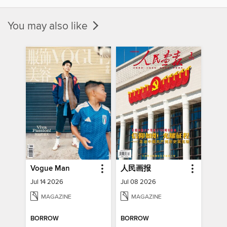
You may also like
Vogue Man
人民画报
Jul 14 2026
Jul 08 2026
MAGAZINE
MAGAZINE
BORROW
BORROW