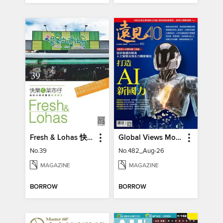
Fresh & Lohas 快樂ㄟ菜市仔 傳統市場與攤商專業期刊
Global Views Monthly 遠見雜誌
No.39
No.482_Aug-26
MAGAZINE
MAGAZINE
BORROW
BORROW