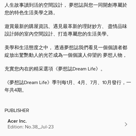
人生故事讀到活的空間設計， 夢想誌與您一同開創專屬於
您的特色生活美學之路。
遊賞最新的購屋資訊、遇見最革新的理財妙方、 盡情品味
設計師的室內空間設計、打造專屬您的生活美學。
美學和生活態度之中， 透過夢想誌我們看見一個個讀者都
綻放出驚艷動人的光芒成為一個個讓人仰望的 夢想人物，
充實您內在的精采選項《夢想誌Dream Life》。
《夢想誌Dream Life》季刊每1月、4月、7月、10月發行，一
年共4期。
PUBLISHER
Acer Inc.
Edition: No.38_Jul-23