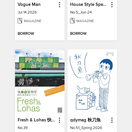
Vogue Man
House Style Special Issue 時尚家居特刊
Jul 14 2026
No.5_Jun-24
MAGAZINE
MAGAZINE
BORROW
BORROW
Fresh & Lohas 快樂ㄟ菜市仔 傳統市場與攤商專業期刊
qdymag 秋刀魚
No.39
No.51_Spring 2026