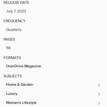
RELEASE DATE
July 7, 2023
FREQUENCY
Quarterly
PAGES
116
FORMATS
OverDrive Magazine
SUBJECTS
Home & Garden
Luxury
Women's Lifestyle