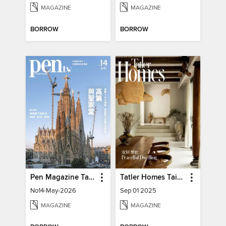
MAGAZINE
MAGAZINE
BORROW
BORROW
Pen Magazine Taiwan
Tatler Homes Taiwan
No14-May-2026
Sep 01 2025
MAGAZINE
MAGAZINE