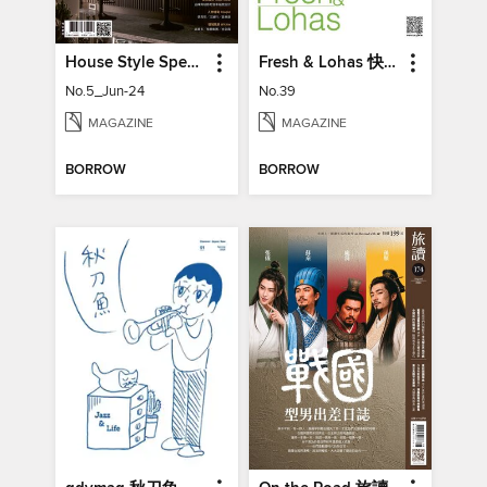
House Style Special Issue 時尚家居特刊
Fresh & Lohas 快樂ㄟ菜市仔 傳統市場與攤商專業期刊
No.5_Jun-24
No.39
MAGAZINE
MAGAZINE
BORROW
BORROW