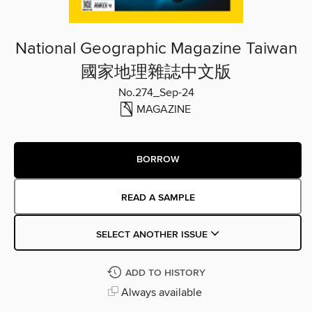
National Geographic Magazine Taiwan
國家地理雜誌中文版
No.274_Sep-24
MAGAZINE
BORROW
READ A SAMPLE
SELECT ANOTHER ISSUE
ADD TO HISTORY
Always available