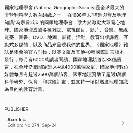
國家地理學會 (National Geographic Society)是全球最大的
非營利科學與教育組織之一。 在1888年以“增進與普及地理
知識”為宗旨成立的國家地理學會，致力於激勵大眾關心地
球。國家地理透過各種雜誌、電視節目、影片、音樂、無線
電臺、圖書、DVD、地圖、展覽、活動、教育出版課程、互
動式多媒體，以及商品來呈現我們的世界。《國家地理》雜
誌是學會的官方刊物，以英文版及其他40種國際語言版本
發行，每月有6000萬讀者閱讀。國家地理頻道以38種語
言，在全球171個國家進入4億4000萬個家庭。國家地理數位
媒體每月有超過2500萬個訪客。國家地理贊助了超過1萬個
科學研究、保育，和探險計畫，並支持一項以增進地理知識
為目的的教育計畫。
PUBLISHER
Acer Inc.
Edition: No.274_Sep-24