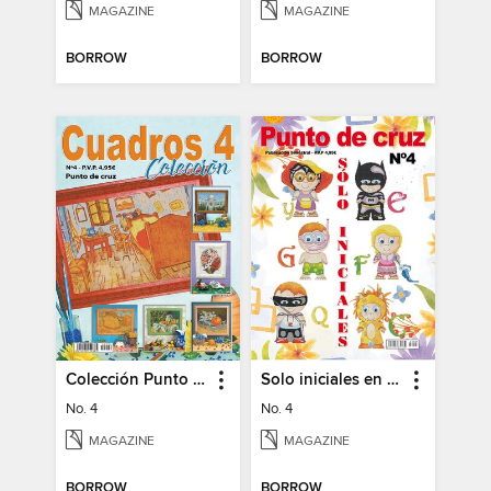
MAGAZINE
MAGAZINE
BORROW
BORROW
Colección Punto de Cruz
Solo iniciales en Punto de Cruz
No. 4
No. 4
MAGAZINE
MAGAZINE
BORROW
BORROW