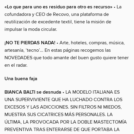
«Lo que para uno es residuo para otro es recurso»
• La
cofundadora y CEO de Recovo, una plataforma de
reutilización de excedente textil, tiene la misión de
impulsar la moda circular.
¡NO TE PIERDAS NADA!
• Arte, hoteles, compras, música,
artesanía, ‘tecno’... En estas páginas recogemos las
NOVEDADES que todo amante del buen gusto quiere tener
en el radar.
Una buena faja
BIANCA BALTI se desnuda
• LA MODELO ITALIANA ES
UNA SUPERVIVIENTE QUE HA LUCHADO CONTRA LOS
EXCESOS Y LAS ADICCIONES. SIN FILTROS NI MIEDOS,
MUESTRA SUS CICATRICES MÁS PERSONALES. LA
ÚLTIMA, LA PROVOCADA POR LA DOBLE MASTECTOMÍA
PREVENTIVA TRAS ENTERARSE DE QUE PORTABA LA