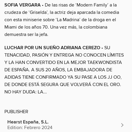
SOFIA VERGARA
• De las risas de ‘Modern Family’ a la
crudeza de ‘Griselda’, la actriz deja aparcada la comedia
con esta miniserie sobre ‘La Madrina’ de la droga en el
Miami de los años 70. Una vez más, la colombiana
demuestra ser la jefa.
LUCHAR POR UN SUEÑO ADRIANA CEREZO
• SU
TENACIDAD, PASIÓN Y ENTREGA NO CONOCEN LÍMITES
Y LA HAN CONVERTIDO EN LA MEJOR TAEKWONDISTA
DE ESPAÑA. A SUS 20 AÑOS, LA EMBAJADORA DE
ADIDAS TIENE CONFIRMADO YA SU PASE A LOS JJ OO,
DE DONDE ESTÁ SEGURA QUE VOLVERÁ CON EL ORO.
NO HAY DUDA: LA...
PUBLISHER
Hearst España, S.L.
Edition: Febrero 2024