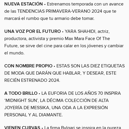
NUEVA ESTACIÓN
• Estrenamos temporada con un avance
de las TENDENCIAS PRIMAVERA-VERANO 2024 que te
marcará el rumbo que tu armario debe tomar.
UNA VOZ POR EL FUTURO
• YARA SHAHIDI, actriz,
productora, activista y premio Max Mara Face Of The
Future, se sirve del cine para calar en los jóvenes y cambiar
el mundo.
CON NOMBRE PROPIO
• ESTAS SON LAS DIEZ ETIQUETAS
DE MODA QUE DARÁN QUE HABLAR, Y DESEAR, ESTE
RECIÉN ESTRENADO 2024.
A TODO BRILLO
• LA EUFORIA DE LOS AÑOS 70 INSPIRA
‘MIDNIGHT SUN’, LA DÉCIMA COLECCIÓN DE ALTA
JOYERÍA DE MESSIKA, UNA ODA A LA EXPRESIÓN
PERSONAL Y AL DIAMANTE.
VIENEN CURVAS
• La firma Bvlgari se inspira en la pureza