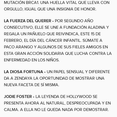
MUTACIÓN BRCA1. UNA HUELLA VITAL QUE LLEVA CON
ORGULLO, IGUAL QUE UNA INSIGNIA DE HONOR.
LA FUERZA DEL QUERER
• POR SEGUNDO AÑO
CONSECUTIVO, ELLE SE UNE A FUNDACIÓN ALADINA Y
REGALA UN PAÑUELO QUE REIVINDICA, ESTE 15 DE
FEBRERO, EL DÍA DEL CÁNCER INFANTIL. SÚMATE A
PACO ARANGO Y ALGUNOS DE SUS FIELES AMIGOS EN
ESTA GRAN ACCIÓN SOLIDARIA QUE LUCHA CONTRA LA
ENFERMEDAD EN LOS NIÑOS.
LA DIOSA FORTUNA
• UN PAPEL SENSUAL Y DIFERENTE
DA A ZENDAYA LA OPORTUNIDAD DE MOSTRAR UNA
NUEVA FACETA DE SÍ MISMA.
JODIE FOSTER
• LA LEYENDA DE HOLLYWOOD SE
PRESENTA AHORA AL NATURAL, DESPREOCUPADA Y EN
CALMA. A ELLA NO LE QUEDA NADA POR DEMOSTRAR.