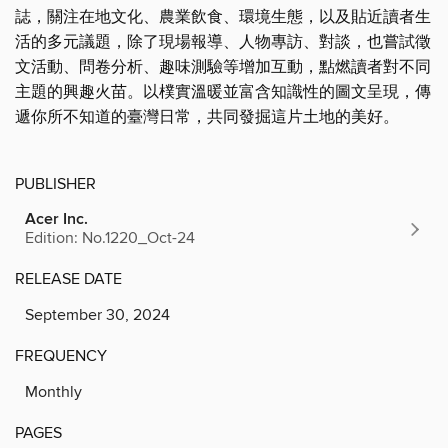
誌，關注在地文化、農業飲食、環境生態，以及貼近讀者生
活的多元議題，除了現場報導、人物專訪、對談，也嘗試徵
文活動、問卷分析、趣味測驗等增加互動，點燃讀者對不同
主題的興趣火苗。以樸實溫暖並富含知識性的圖文呈現，傳
遞你所不知道的臺灣日常，共同發掘這片土地的美好。
PUBLISHER
Acer Inc.
Edition: No.1220_Oct-24
RELEASE DATE
September 30, 2024
FREQUENCY
Monthly
PAGES