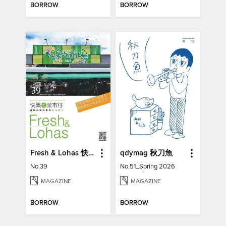
BORROW
BORROW
Fresh & Lohas 快樂ㄟ菜市仔 傳統市場與攤商專業期刊
qdymag 秋刀魚
No.39
No.51_Spring 2026
MAGAZINE
MAGAZINE
BORROW
BORROW