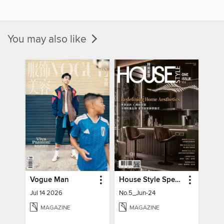
You may also like
Vogue Man
House Style Special Issue 時尚家居特刊
Jul 14 2026
No.5_Jun-24
MAGAZINE
MAGAZINE